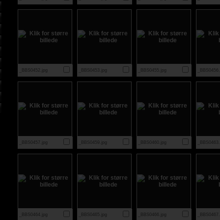
_BBS0452.jpg
_BBS0453.jpg
_BBS0455.jpg
_BBS0456.
_BBS0457.jpg
_BBS0459.jpg
_BBS0460.jpg
_BBS0463.
_BBS0464.jpg
_BBS0465.jpg
_BBS0466.jpg
_BBS0467.