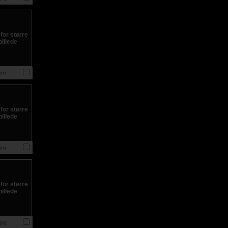
jpg
jpg
jpg