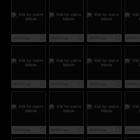
_BBS0511.jpg
_BBS0512.jpg
_BBS0513.jpg
_BBS0516.
_BBS0517.jpg
_BBS0520.jpg
_BBS0521.jpg
_BBS0523.
_BBS0524.jpg
_BBS0527.jpg
_BBS0528.jpg
_BBS0529.