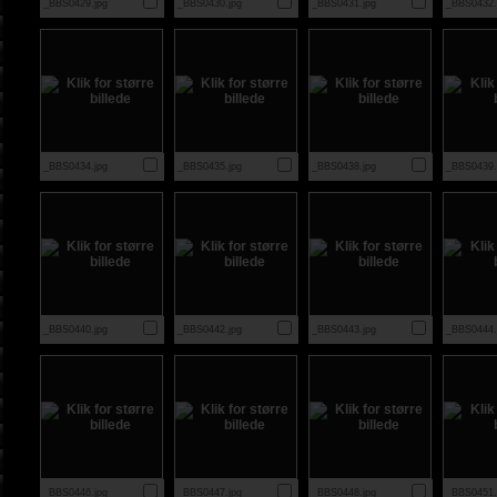
_BBS0429.jpg
_BBS0430.jpg
_BBS0431.jpg
_BBS0432.
_BBS0434.jpg
_BBS0435.jpg
_BBS0438.jpg
_BBS0439.
_BBS0440.jpg
_BBS0442.jpg
_BBS0443.jpg
_BBS0444.
_BBS0446.jpg
_BBS0447.jpg
_BBS0448.jpg
_BBS0451.