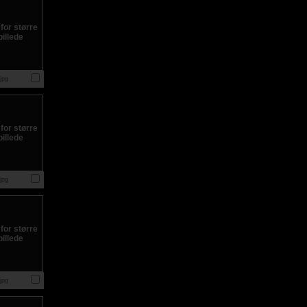
jpg
jpg
jpg