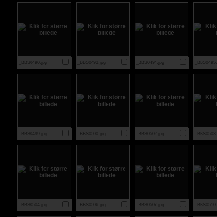
_BBS0490.jpg
_BBS0493.jpg
_BBS0494.jpg
_BBS0495.
_BBS0499.jpg
_BBS0500.jpg
_BBS0502.jpg
_BBS0503.
_BBS0504.jpg
_BBS0506.jpg
_BBS0507.jpg
_BBS0510.