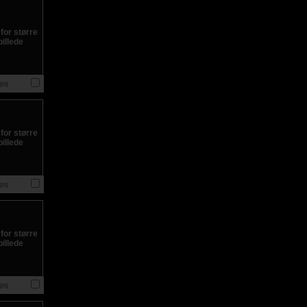
jpg
jpg
jpg