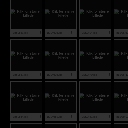
_BBS0530.jpg
_BBS0533.jpg
_BBS0534.jpg
_BBS0536.
_BBS0537.jpg
_BBS0538.jpg
_BBS0540.jpg
_BBS0541.
_BBS0544.jpg
_BBS0550.jpg
_BBS0551.jpg
_BBS0553.