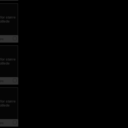
jpg
jpg
jpg