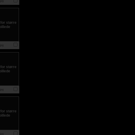
jpg
jpg
jpg
jpg