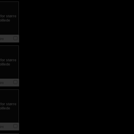
jpg
jpg
jpg