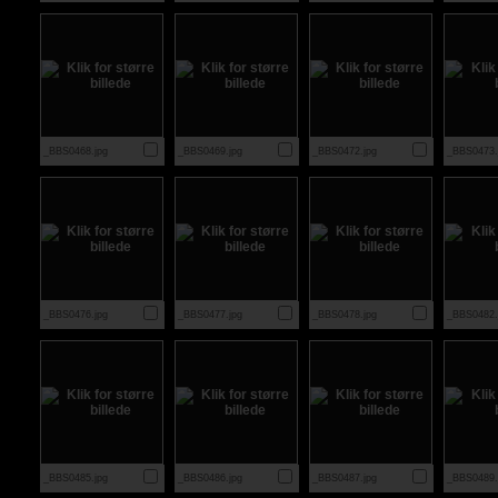
_BBS0468.jpg
_BBS0469.jpg
_BBS0472.jpg
_BBS0473.
_BBS0476.jpg
_BBS0477.jpg
_BBS0478.jpg
_BBS0482.
_BBS0485.jpg
_BBS0486.jpg
_BBS0487.jpg
_BBS0489.