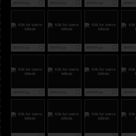
_BBS0409.jpg
_BBS0410.jpg
_BBS0413.jpg
_BBS0415.
_BBS0416.jpg
_BBS0419.jpg
_BBS0420.jpg
_BBS0421.
_BBS0422.jpg
_BBS0423.jpg
_BBS0425.jpg
_BBS0426.