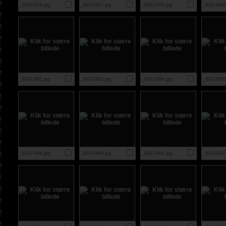
_BGU7676.jpg
_BGU7677.jpg
_BGU7678.jpg
_BGU7680.
_BGU7681.jpg
_BGU7682.jpg
_BGU7684.jpg
_BGU7685.
_BGU7686.jpg
_BGU7690.jpg
_BGU7691.jpg
_BGU7692.