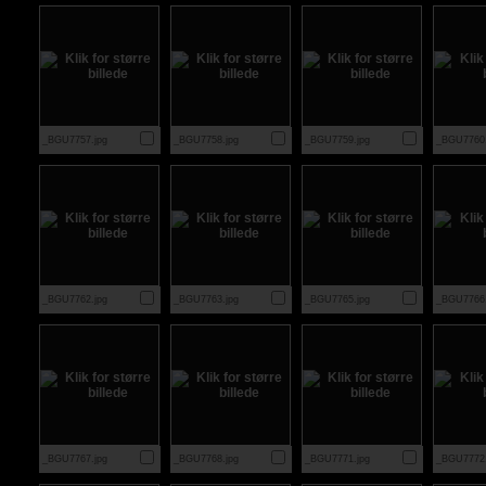
_BGU7757.jpg
_BGU7758.jpg
_BGU7759.jpg
_BGU7760.
_BGU7762.jpg
_BGU7763.jpg
_BGU7765.jpg
_BGU7766.
_BGU7767.jpg
_BGU7768.jpg
_BGU7771.jpg
_BGU7772.