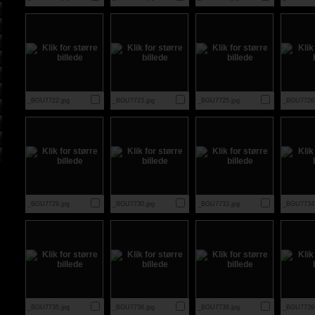
_BGU7722.jpg
_BGU7723.jpg
_BGU7725.jpg
_BGU7726.
_BGU7729.jpg
_BGU7730.jpg
_BGU7733.jpg
_BGU7734.
_BGU7735.jpg
_BGU7736.jpg
_BGU7738.jpg
_BGU7739.