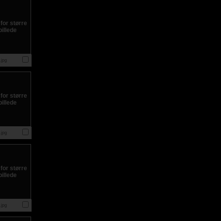
jpg
jpg
jpg