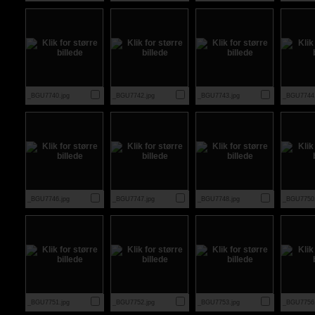
_BGU7740.jpg
_BGU7742.jpg
_BGU7743.jpg
_BGU7744.
_BGU7746.jpg
_BGU7747.jpg
_BGU7748.jpg
_BGU7750.
_BGU7751.jpg
_BGU7752.jpg
_BGU7753.jpg
_BGU7756.