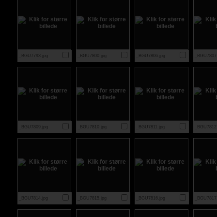
_BGU7793.jpg
_BGU7800.jpg
_BGU7806.jpg
_BGU7807.
_BGU7809.jpg
_BGU7810.jpg
_BGU7811.jpg
_BGU7812.
_BGU7814.jpg
_BGU7815.jpg
_BGU7816.jpg
_BGU7817.