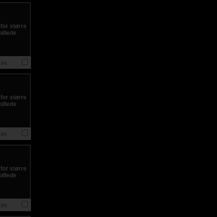
jpg
jpg
jpg