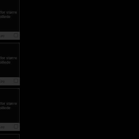
jpg
jpg
jpg