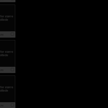
jpg
jpg
jpg