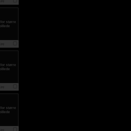
jpg
jpg
jpg
jpg