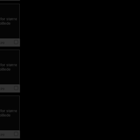
jpg
jpg
jpg