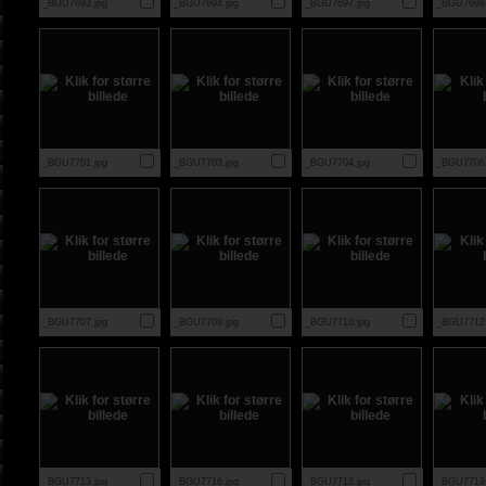
_BGU7693.jpg
_BGU7694.jpg
_BGU7697.jpg
_BGU7698.
_BGU7701.jpg
_BGU7703.jpg
_BGU7704.jpg
_BGU7706.
_BGU7707.jpg
_BGU7709.jpg
_BGU7710.jpg
_BGU7712.
_BGU7713.jpg
_BGU7716.jpg
_BGU7718.jpg
_BGU7719.