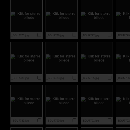
_BGU7775.jpg
_BGU7776.jpg
_BGU7777.jpg
_BGU7779.
_BGU7780.jpg
_BGU7783.jpg
_BGU7785.jpg
_BGU7786.
_BGU7789.jpg
_BGU7790.jpg
_BGU7791.jpg
_BGU7792.